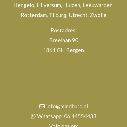
Hengelo, Hilversum, Huizen, Leeuwarden,
Rotterdam, Tilburg, Utrecht, Zwolle
Postadres:
Breelaan 90
1861 GH Bergen
info@mindburo.nl
Whatsapp: 06 14554433
Volg ons op: